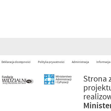
Deklaracja dostępności
Polityka prywatności
Administracja
Informacja
Strona 
projekt
realizo
Ministe