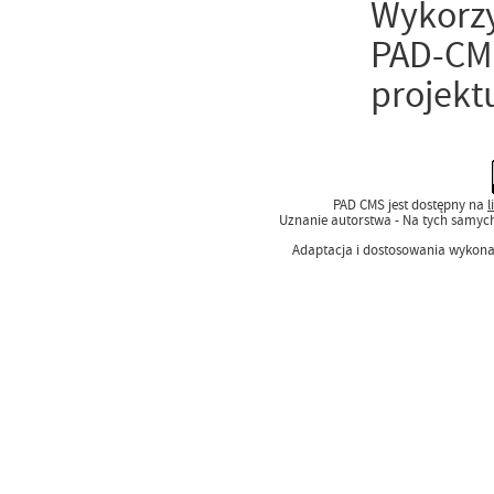
Wykorzy
PAD-CMS
projekt
PAD CMS jest dostępny na
l
Uznanie autorstwa - Na tych samyc
Adaptacja i dostosowania wykon