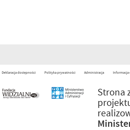
Deklaracja dostępności
Polityka prywatności
Administracja
Informacja
Strona 
projekt
realizo
Ministe