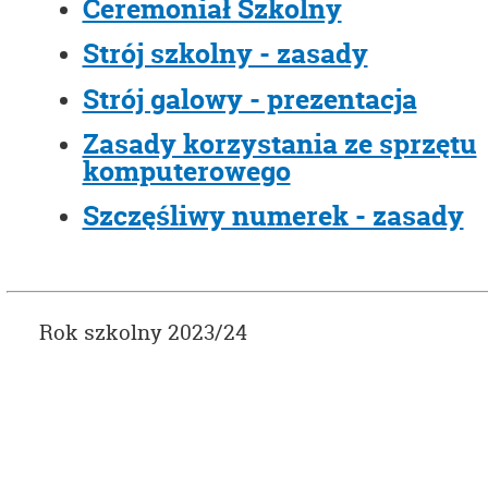
Ceremoniał Szkolny
Strój szkolny - zasady
Strój galowy - prezentacja
Zasady korzystania ze sprzętu
komputerowego
Szczęśliwy numerek - zasady
Rok szkolny 2023/24