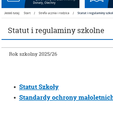
Donaty, Olechny
Statut i regulaminy szko
Jesteś tutaj:
Start
Strefa ucznia i rodzica
/
/
Statut i regulaminy szkolne
Rok szkolny 2025/26
Statut Szkoły
Standardy ochrony małoletnic