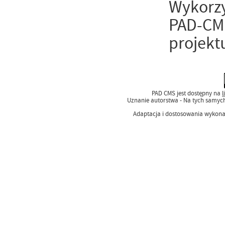
Wykorzy
PAD-CMS
projekt
PAD CMS jest dostępny na
l
Uznanie autorstwa - Na tych samyc
Adaptacja i dostosowania wykon