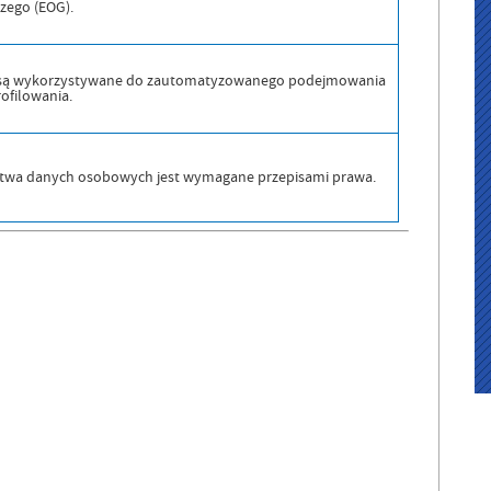
zego (EOG).
są wykorzystywane do zautomatyzowanego podejmowania
rofilowania.
stwa danych osobowych jest wymagane przepisami prawa.