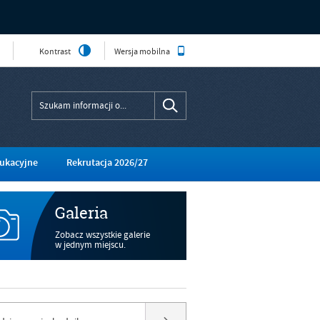
Kontrast
Wersja mobilna
ukacyjne
Rekrutacja 2026/27
Galeria
Zobacz wszystkie galerie
w jednym miejscu.