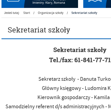
Imieniny: Klary, Romana
Sekretariat szkoły
Jesteś tutaj:
Start
Organizacja szkoły
/
/
Sekretariat szkoły
Sekretariat szkoły
Tel./fax: 61-841-77-71
Sekretarz szkoły - Danuta Turk
Główny księgowy - Ludomira K
Kierownik gospodarczy - Kamila
Samodzielny referent d/s administracyjnych -