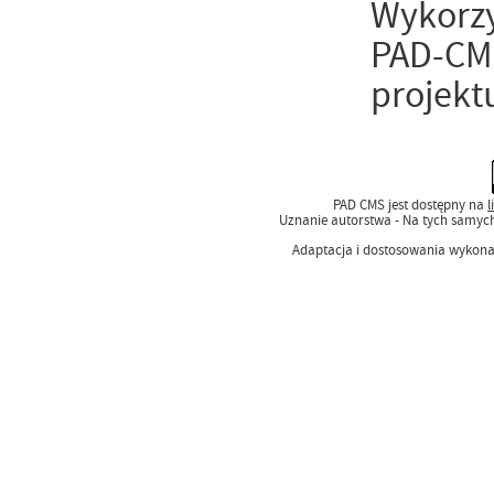
Wykorzy
PAD-CMS
projekt
PAD CMS jest dostępny na
l
Uznanie autorstwa - Na tych samyc
Adaptacja i dostosowania wykon