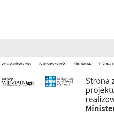
Deklaracja dostępności
Polityka prywatności
Administracja
Informacja
Strona 
projekt
realizo
Ministe