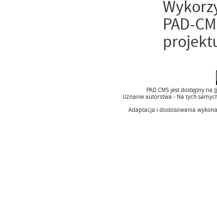
Wykorzy
PAD-CMS
projekt
PAD CMS jest dostępny na
l
Uznanie autorstwa - Na tych samyc
Adaptacja i dostosowania wykon