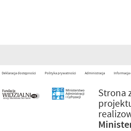
Deklaracja dostępności
Polityka prywatności
Administracja
Informacja
Strona 
projekt
realizo
Ministe