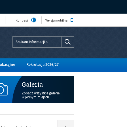
Kontrast
Wersja mobilna
ukacyjne
Rekrutacja 2026/27
Galeria
Zobacz wszystkie galerie
w jednym miejscu.