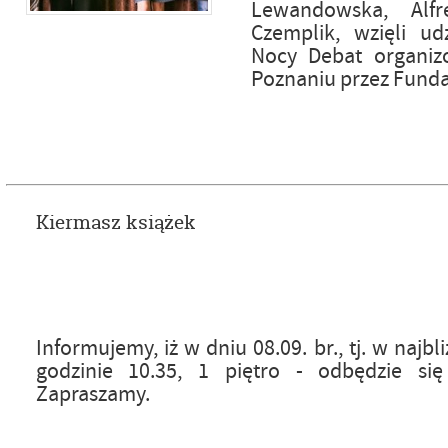
Lewandowska, Alf
Czemplik, wzięli ud
Nocy Debat organi
Poznaniu przez Funda
Kiermasz książek
Informujemy, iż w dniu 08.09. br., tj. w najbl
godzinie 10.35, 1 piętro - odbędzie się
Zapraszamy.