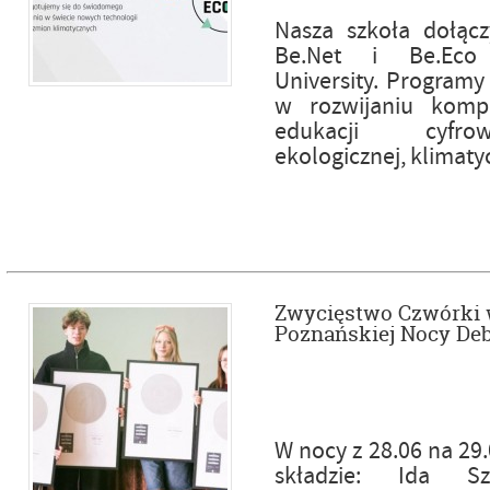
Nasza szkoła dołąc
Be.Net i Be.Eco 
University. Programy
w rozwijaniu kompet
edukacji cyfrow
ekologicznej, klimaty
Zwycięstwo Czwórki
Poznańskiej Nocy Deb
W nocy z 28.06 na 29
składzie: Ida Sz