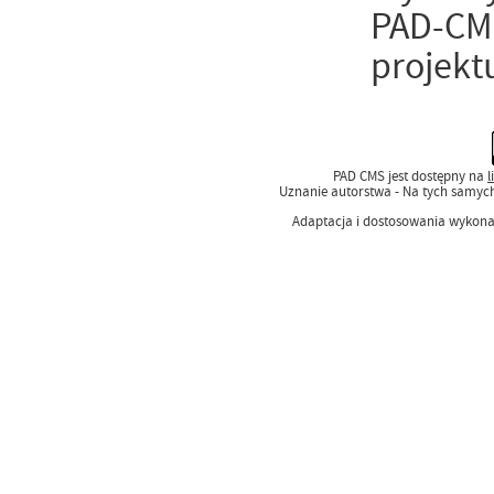
PAD-CMS
projekt
PAD CMS jest dostępny na
l
Uznanie autorstwa - Na tych samyc
Adaptacja i dostosowania wykon