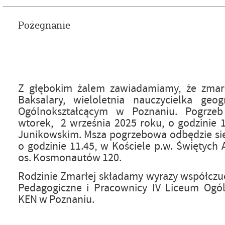
Pożegnanie
Z głębokim żalem zawiadamiamy, że zmar
Baksalary, wieloletnia nauczycielka geo
Ogólnokształcącym w Poznaniu. Pogrze
wtorek, 2 września 2025 roku, o godzinie 
Junikowskim. Msza pogrzebowa odbędzie się
o godzinie 11.45, w Kościele p.w. Świętych
os. Kosmonautów 120.
Rodzinie Zmarłej składamy wyrazy współczuc
Pedagogiczne i Pracownicy IV Liceum Ogól
KEN w Poznaniu.