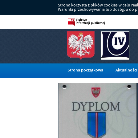
Strona korzysta z plików cookies w celu reali
Warunki przechowywania lub dostępu do pli
Strona początkowa
Aktualności