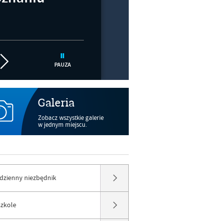
PAUZA
Galeria
Zobacz wszystkie galerie
w jednym miejscu.
dzienny niezbędnik
szkole