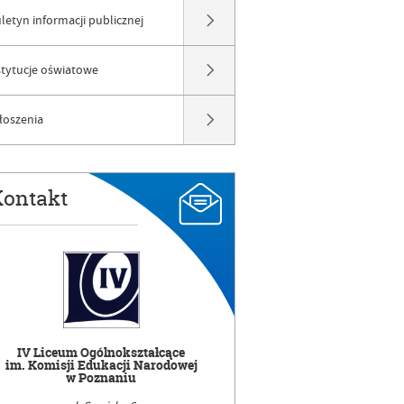
uletyn informacji publicznej
stytucje oświatowe
łoszenia
ontakt
IV Liceum Ogólnokształcące
im. Komisji Edukacji Narodowej
w Poznaniu