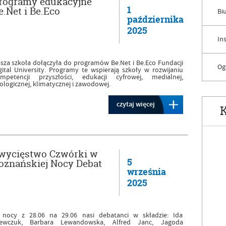
rogramy edukacyjne
1
e.Net i Be.Eco
Bi
października
2025
In
sza szkoła dołączyła do programów Be.Net i Be.Eco Fundacji
Og
gital University. Programy te wspierają szkoły w rozwijaniu
mpetencji przyszłości, edukacji cyfrowej, medialnej,
ologicznej, klimatycznej i zawodowej.
czytaj więcej
K
wycięstwo Czwórki w
5
oznańskiej Nocy Debat
września
2025
nocy z 28.06 na 29.06 nasi debatanci w składzie: Ida
ewczuk, Barbara Lewandowska, Alfred Janc, Jagoda