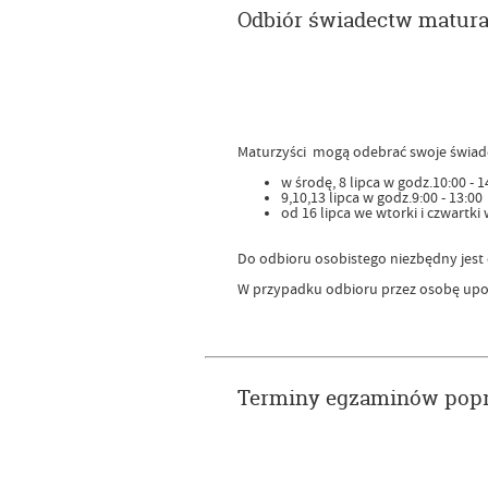
Odbiór świadectw matur
Maturzyści mogą odebrać swoje świade
w środę, 8 lipca w godz.10:00 - 1
9,10,13 lipca w godz.9:00 - 13:00
od 16 lipca we wtorki i czwartki 
Do odbioru osobistego niezbędny jes
W przypadku odbioru przez osobę upo
Terminy egzaminów po