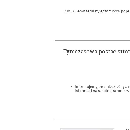
Publikujemy terminy egzaminów pop
Tymczasowa postać stro
Informujemy, że z niezależnyc
informacji na szkolnej stronie w