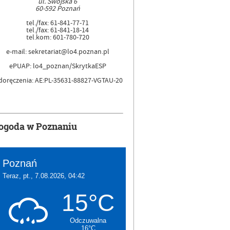
ul. Swojska 6
60-592 Poznań
tel./fax: 61-841-77-71
tel./fax: 61-841-18-14
tel.kom: 601-780-720
e-mail: sekretariat@lo4.poznan.pl
ePUAP: lo4_poznan/SkrytkaESP
doręczenia: AE:PL-35631-88827-VGTAU-20
ogoda w Poznaniu