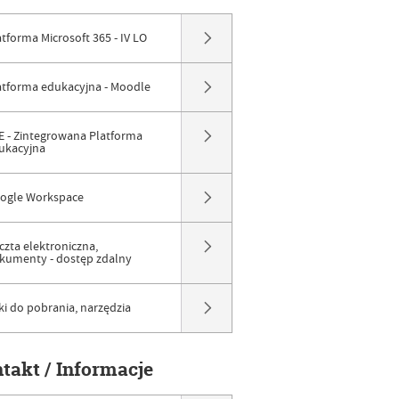
atforma Microsoft 365 - IV LO
atforma edukacyjna - Moodle
E - Zintegrowana Platforma
ukacyjna
ogle Workspace
czta elektroniczna,
kumenty - dostęp zdalny
iki do pobrania, narzędzia
ntakt / Informacje