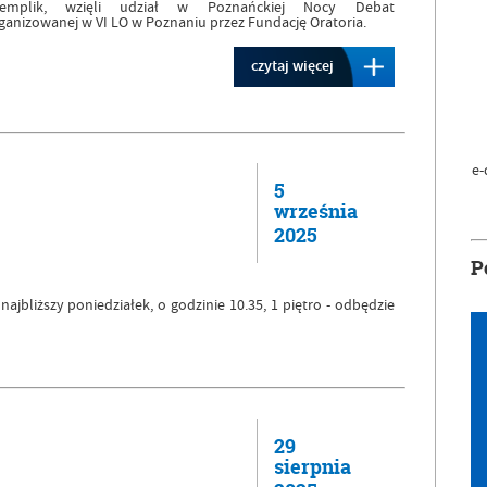
zemplik, wzięli udział w Poznańckiej Nocy Debat
ganizowanej w VI LO w Poznaniu przez Fundację Oratoria.
czytaj więcej
e-
5
września
2025
P
 najbliższy poniedziałek, o godzinie 10.35, 1 piętro - odbędzie
29
sierpnia