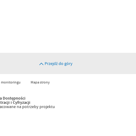
Przejdź do góry
 monitoringu
Mapa strony
a Dostępności
acji i Cyfryzacji
racowane na potrzeby projektu