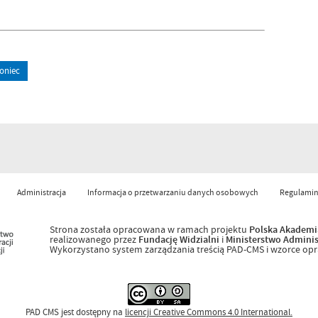
oniec
Administracja
Informacja o przetwarzaniu danych osobowych
Regulamin
Strona została opracowana w ramach projektu
Polska Akademi
realizowanego przez
Fundację Widzialni
i
Ministerstwo Administr
Wykorzystano system zarządzania treścią PAD-CMS i wzorce op
PAD CMS jest dostępny na
licencji
Creative Commons 4.0 International.