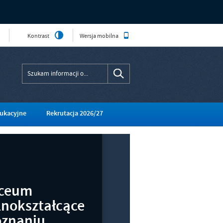
Kontrast
Wersja mobilna
ukacyjne
Rekrutacja 2026/27
iceum
nokształcące
oznaniu