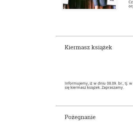
C
or
Kiermasz książek
Informujemy, iż w dniu 08.09. br., tj. w
się kiermasz książek. Zapraszamy.
Pożegnanie