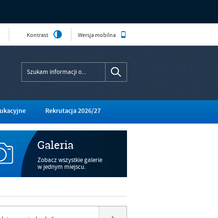
Kontrast
Wersja mobilna
ukacyjne
Rekrutacja 2026/27
Galeria
Zobacz wszystkie galerie
w jednym miejscu.