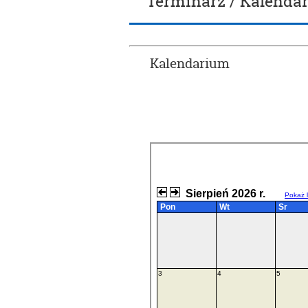
Terminarz / Kalenda
Kalendarium