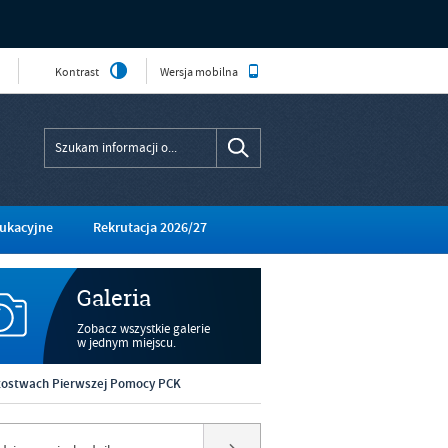
Kontrast
Wersja mobilna
ukacyjne
Rekrutacja 2026/27
Galeria
Zobacz wszystkie galerie
w jednym miejscu.
rzostwach Pierwszej Pomocy PCK