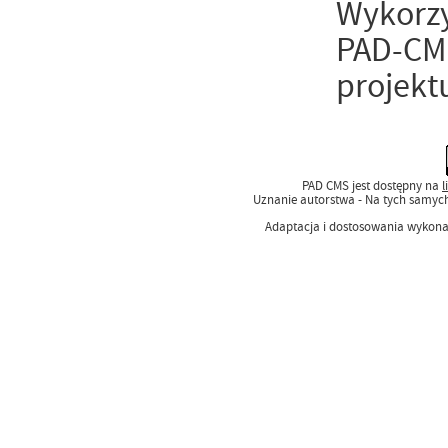
Wykorzy
PAD-CMS
projekt
PAD CMS jest dostępny na
l
Uznanie autorstwa - Na tych samyc
Adaptacja i dostosowania wykon