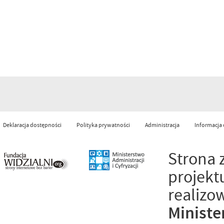
Deklaracja dostępności
Polityka prywatności
Administracja
Informacja
Strona 
projekt
realizo
Ministe