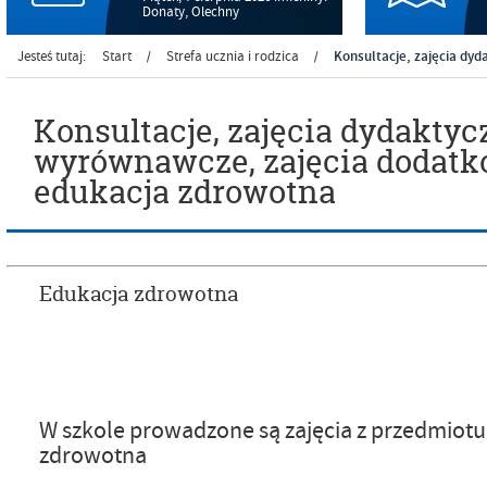
Donaty, Olechny
Konsultacje, zajęcia dy
Jesteś tutaj:
Start
Strefa ucznia i rodzica
/
/
Konsultacje, zajęcia dydaktyc
wyrównawcze, zajęcia dodatk
edukacja zdrowotna
Edukacja zdrowotna
W szkole prowadzone są zajęcia z przedmiotu
zdrowotna