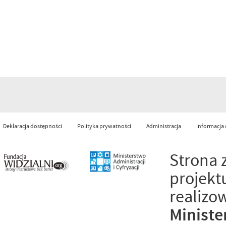
Deklaracja dostępności
Polityka prywatności
Administracja
Informacja
Strona 
projekt
realizo
Ministe