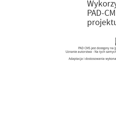
Wykorzy
PAD-CMS
projekt
PAD CMS jest dostępny na
l
Uznanie autorstwa - Na tych samyc
Adaptacja i dostosowania wykon